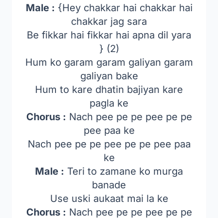
Male :
{Hey chakkar hai chakkar hai
chakkar jag sara
Be fikkar hai fikkar hai apna dil yara
} (2)
Hum ko garam garam galiyan garam
galiyan bake
Hum to kare dhatin bajiyan kare
pagla ke
Chorus :
Nach pee pe pe pee pe pe
pee paa ke
Nach pee pe pe pee pe pe pee paa
ke
Male :
Teri to zamane ko murga
banade
Use uski aukaat mai la ke
Chorus :
Nach pee pe pe pee pe pe