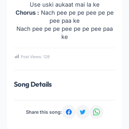
Use uski aukaat mai la ke
Chorus :
Nach pee pe pe pee pe pe
pee paa ke
Nach pee pe pe pee pe pe pee paa
ke
Post Views:
128
Song Details
Share this song: