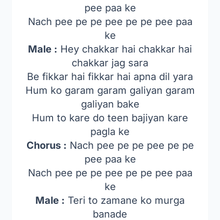
pee paa ke
Nach pee pe pe pee pe pe pee paa
ke
Male :
Hey chakkar hai chakkar hai
chakkar jag sara
Be fikkar hai fikkar hai apna dil yara
Hum ko garam garam galiyan garam
galiyan bake
Hum to kare do teen bajiyan kare
pagla ke
Chorus :
Nach pee pe pe pee pe pe
pee paa ke
Nach pee pe pe pee pe pe pee paa
ke
Male :
Teri to zamane ko murga
banade