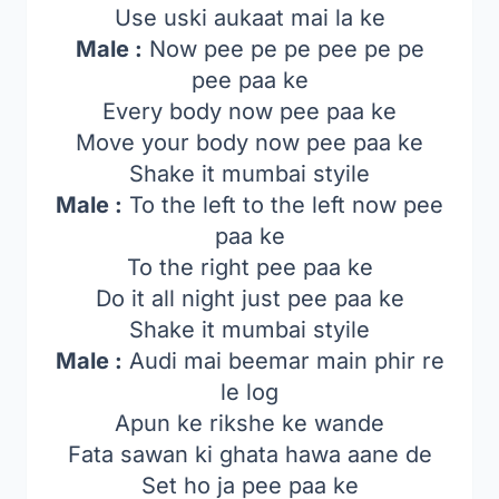
Use uski aukaat mai la ke
Male :
Now pee pe pe pee pe pe
pee paa ke
Every body now pee paa ke
Move your body now pee paa ke
Shake it mumbai styile
Male :
To the left to the left now pee
paa ke
To the right pee paa ke
Do it all night just pee paa ke
Shake it mumbai styile
Male :
Audi mai beemar main phir re
le log
Apun ke rikshe ke wande
Fata sawan ki ghata hawa aane de
Set ho ja pee paa ke