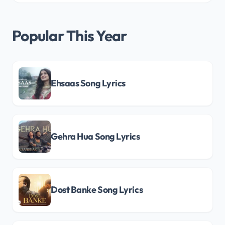
Popular This Year
Ehsaas Song Lyrics
Gehra Hua Song Lyrics
Dost Banke Song Lyrics